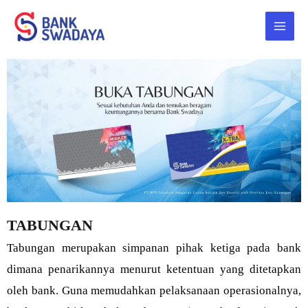
Lewati
Main
ke
Men
konten
TABUNGAN
Tabungan merupakan simpanan pihak ketiga pada bank
dimana penarikannya menurut ketentuan yang ditetapkan
oleh bank. Guna memudahkan pelaksanaan operasionalnya,