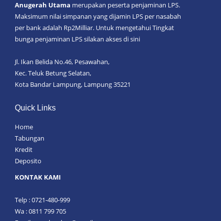
Anugerah Utama
merupakan peserta penjaminan LPS.
Maksimum nilai simpanan yang dijamin LPS per nasabah
per bank adalah Rp2Milliar. Untuk mengetahui Tingkat
bunga penjaminan LPS silakan akses
di sini
Jl. Ikan Belida No.46, Pesawahan,
Kec. Teluk Betung Selatan,
Kota Bandar Lampung, Lampung 35221
Quick Links
Home
Tabungan
Kredit
Deposito
KONTAK KAMI
Telp : 0721-480-999
Wa : 0811 799 705