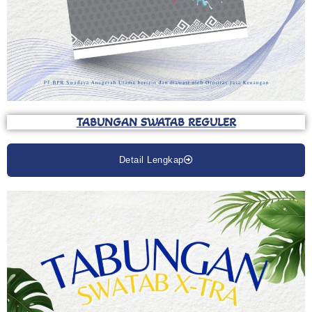
TABUNGAN SWATAB REGULER
Detail Lengkap